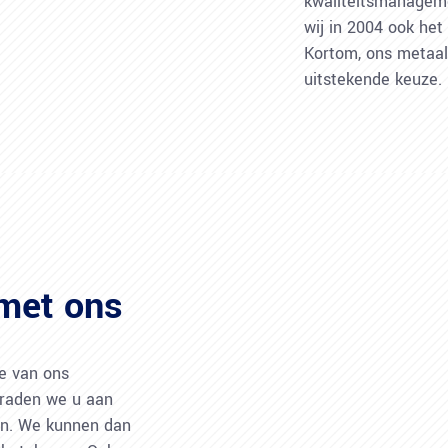
kwaliteitsmanagem
wij in 2004 ook het
Kortom, ons metaalb
uitstekende keuze.
met ons
e van ons
 raden we u aan
en. We kunnen dan