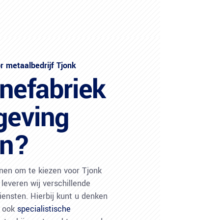
 metaalbedrijf Tjonk
nefabriek
geving
en?
enen om te kiezen voor Tjonk
leveren wij verschillende
ensten. Hierbij kunt u denken
r ook
specialistische