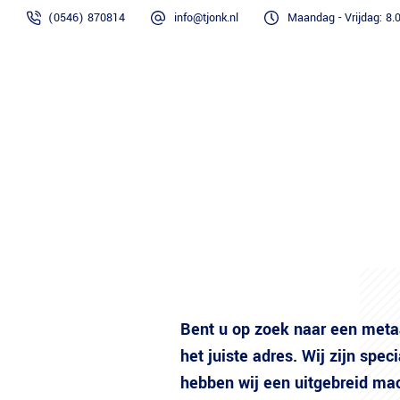
(0546) 870814
info@tjonk.nl
Maandag - Vrijdag: 8.0
Home
Over ons
Bent u op zoek naar een metaa
het juiste adres. Wij zijn spe
hebben wij een uitgebreid ma