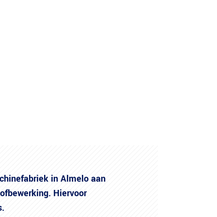
Contact
Vacatures
chinefabriek in Almelo aan
tofbewerking. Hiervoor
s.