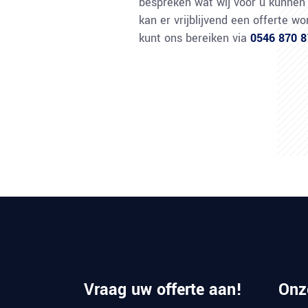
bespreken wat wij voor u kunnen
kan er vrijblijvend een offerte w
kunt ons bereiken via
0546 870 8
Vraag uw offerte aan!
Onz