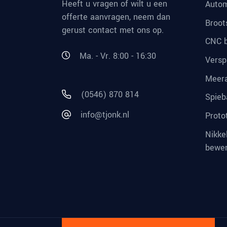
Heeft u vragen of wilt u een
Autom
offerte aanvragen, neem dan
Broot
gerust contact met ons op.
CNC b
Ma. - Vr. 8:00 - 16:30
Versp
Meera
(0546) 870 814
Spieb
info@tjonk.nl
Proto
Nikkel
bewe