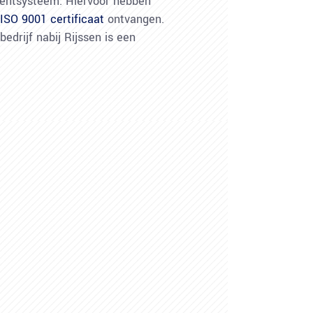
entsysteem. Hiervoor hebben
ISO 9001 certificaat
ontvangen.
edrijf nabij Rijssen is een