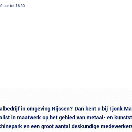
0 uur tot 16.30
Producten
Machinepark
lbedrijf in omgeving Rijssen? Dan bent u bij Tjonk Ma
cialist in maatwerk op het gebied van metaal- en kunsts
chinepark en een groot aantal deskundige medewerker