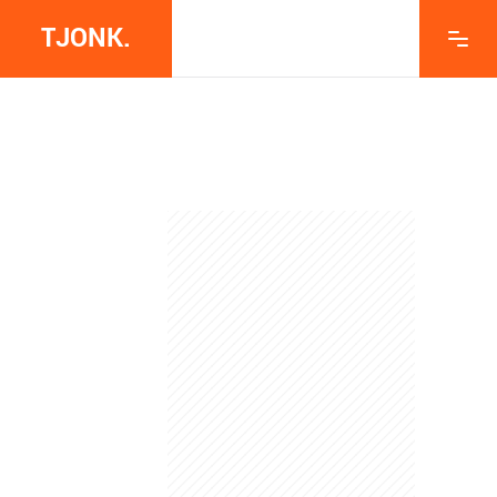
TJONK.