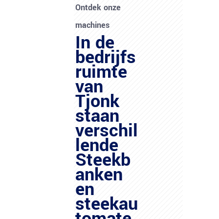
Ontdek onze
machines
In de
bedrijfs
ruimte
van
Tjonk
staan
verschil
lende
Steekb
anken
en
steekau
tomate