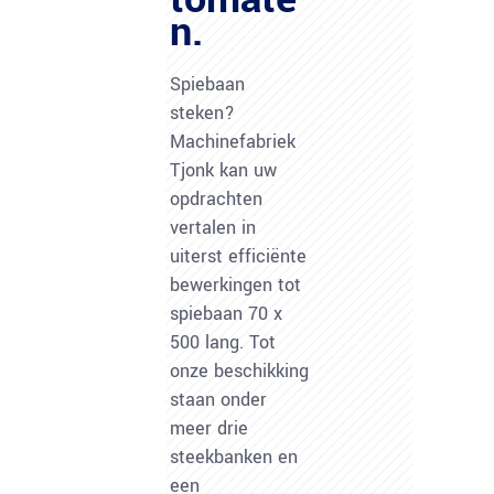
n.
Spiebaan
steken?
Machinefabriek
Tjonk kan uw
opdrachten
vertalen in
uiterst efficiënte
bewerkingen tot
spiebaan 70 x
500 lang. Tot
onze beschikking
staan onder
meer drie
steekbanken en
een