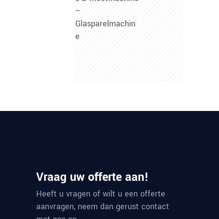
–
Glasparelmachin
e
Vraag uw offerte aan!
Heeft u vragen of wilt u een offerte
aanvragen, neem dan gerust contact