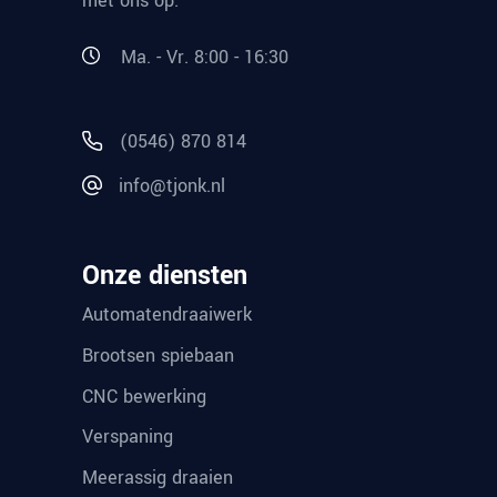
met ons op.
Ma. - Vr. 8:00 - 16:30
(0546) 870 814
info@tjonk.nl
Onze diensten
Automatendraaiwerk
Brootsen spiebaan
CNC bewerking
Verspaning
Meerassig draaien